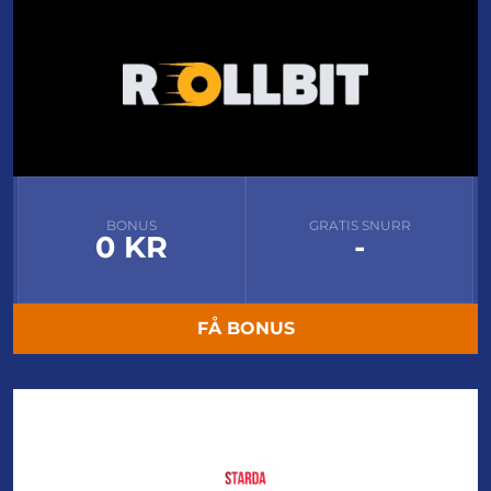
BONUS
GRATIS SNURR
0 KR
-
FÅ BONUS