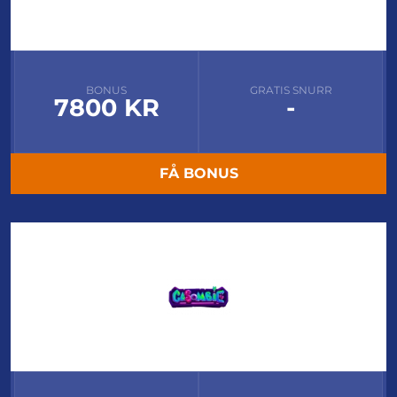
BONUS
GRATIS SNURR
7800 KR
-
FÅ BONUS