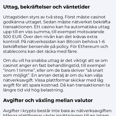
Uttag, bekräftelser och väntetider
Uttagstiden styrs av två steg. Först måste casinot
godkänna uttaget. Sedan måste nätverket bekräfta
transaktionen. Ett casino kan ha automatiska uttag
upp till en viss summa, till exempel motsvarande
500 EUR. Över den nivån kan det krävas extra
kontroll. På nätverkssidan kan Bitcoin behöva 1–6
bekräftelser beroende på policy. För Ethereum och
stablecoins kan det räcka med färre.
Om du vill ha snabba uttag är det viktigt att se om
casinot anger en fast behandlingstid, till exempel
“inom 1 timme”, eller om de bara skriver “så snart
som möjligt”. En annan detalj är om du kan välja
nätverksavgift. Vissa plattformar skickar med låg
avgift för att spara kostnad. Då kan transaktionen ta
längre tid vid hög belastning.
Avgifter och växling mellan valutor
Avgifter i krypto består inte bara av nätverksavgiften.
Många plattformar växlar insättningen till en intern