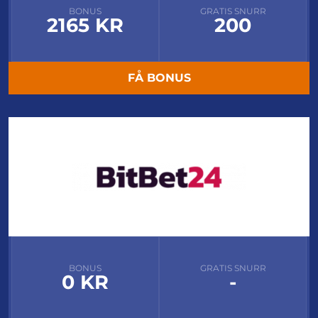
BONUS
GRATIS SNURR
2165 KR
200
FÅ BONUS
BONUS
GRATIS SNURR
0 KR
-