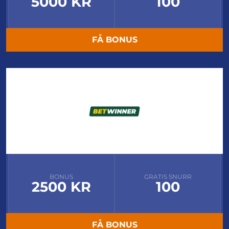
5000 KR
100
FÅ BONUS
BONUS
GRATIS SNURR
2500 KR
100
FÅ BONUS