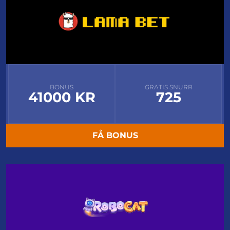
BONUS
GRATIS SNURR
41000 KR
725
FÅ BONUS