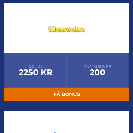
BONUS
GRATIS SNURR
2250 KR
200
FÅ BONUS