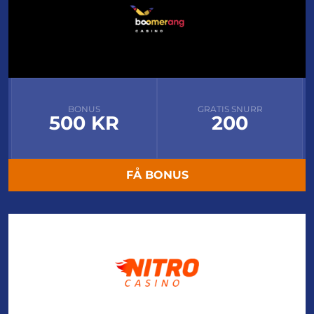
BONUS
GRATIS SNURR
500 KR
200
FÅ BONUS