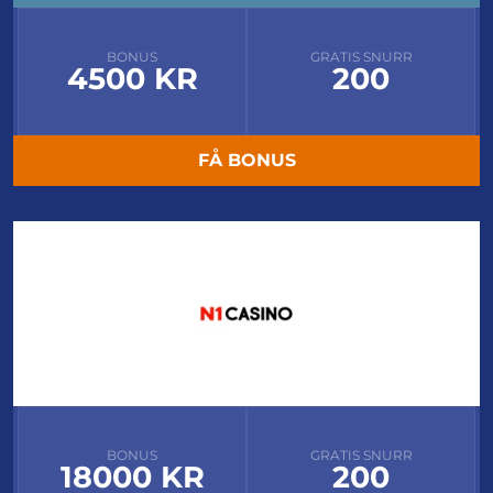
BONUS
GRATIS SNURR
4500 KR
200
FÅ BONUS
BONUS
GRATIS SNURR
18000 KR
200