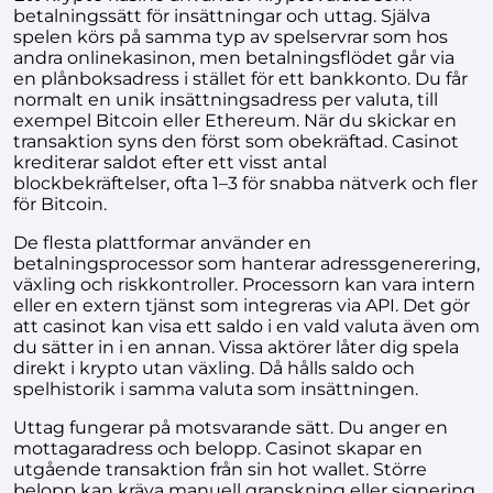
betalningssätt för insättningar och uttag. Själva
spelen körs på samma typ av spelservrar som hos
andra onlinekasinon, men betalningsflödet går via
en plånboksadress i stället för ett bankkonto. Du får
normalt en unik insättningsadress per valuta, till
exempel Bitcoin eller Ethereum. När du skickar en
transaktion syns den först som obekräftad. Casinot
krediterar saldot efter ett visst antal
blockbekräftelser, ofta 1–3 för snabba nätverk och fler
för Bitcoin.
De flesta plattformar använder en
betalningsprocessor som hanterar adressgenerering,
växling och riskkontroller. Processorn kan vara intern
eller en extern tjänst som integreras via API. Det gör
att casinot kan visa ett saldo i en vald valuta även om
du sätter in i en annan. Vissa aktörer låter dig spela
direkt i krypto utan växling. Då hålls saldo och
spelhistorik i samma valuta som insättningen.
Uttag fungerar på motsvarande sätt. Du anger en
mottagaradress och belopp. Casinot skapar en
utgående transaktion från sin hot wallet. Större
belopp kan kräva manuell granskning eller signering