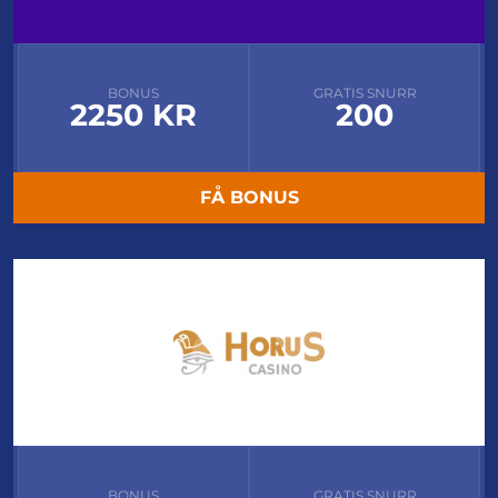
BONUS
GRATIS SNURR
2250 KR
200
FÅ BONUS
BONUS
GRATIS SNURR