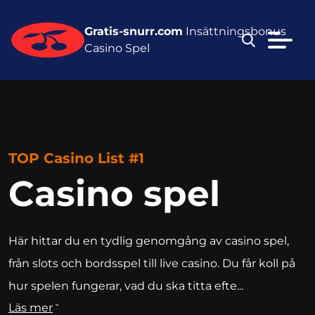
Gratis-snurr.com
Insättningsbonus
Casino Spel
TOP Casino List #1
Casino spel
Här hittar du en tydlig genomgång av casino spel,
från slots och bordsspel till live casino. Du får koll på
hur spelen fungerar, vad du ska titta efte...
⌄
Läs mer