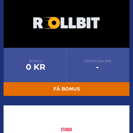
BONUS
GRATIS SNURR
0 KR
-
FÅ BONUS