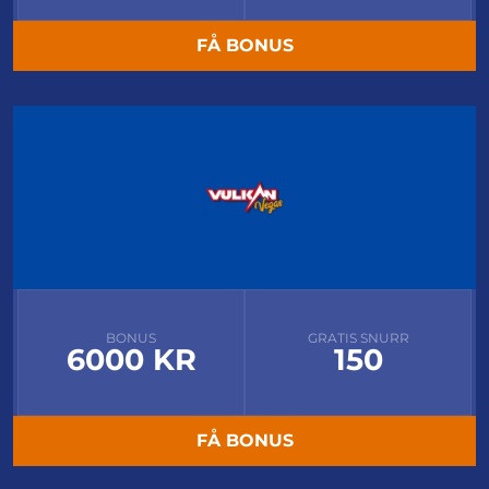
FÅ BONUS
BONUS
GRATIS SNURR
6000 KR
150
FÅ BONUS