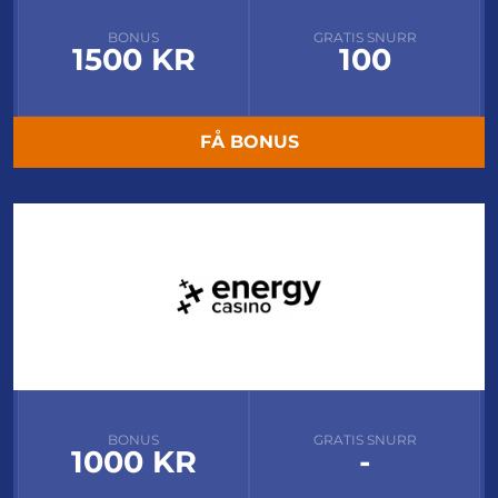
BONUS
GRATIS SNURR
1500 KR
100
FÅ BONUS
BONUS
GRATIS SNURR
1000 KR
-