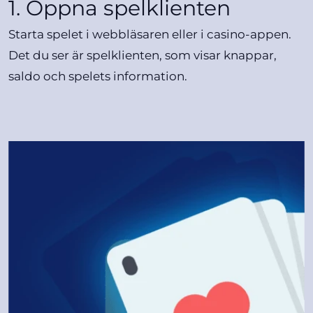
1. Öppna spelklienten
Starta spelet i webbläsaren eller i casino-appen.
V
Det du ser är spelklienten, som visar knappar,
a
saldo och spelets information.
l
s