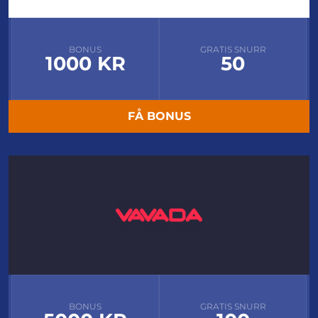
BONUS
GRATIS SNURR
1000 KR
50
FÅ BONUS
BONUS
GRATIS SNURR