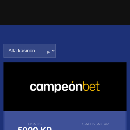
BONUS
GRATIS SNURR
5000 KR
-