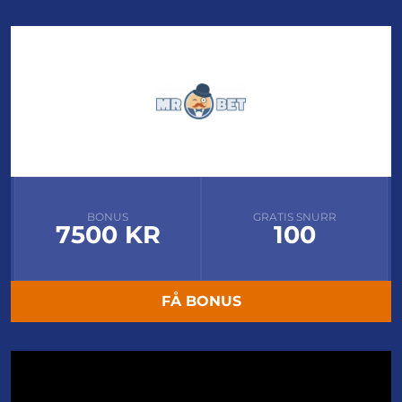
BONUS
GRATIS SNURR
7500 KR
100
FÅ BONUS