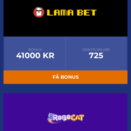
BONUS
GRATIS SNURR
41000 KR
725
FÅ BONUS