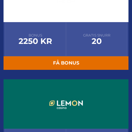
BONUS
GRATIS SNURR
2250 KR
20
FÅ BONUS