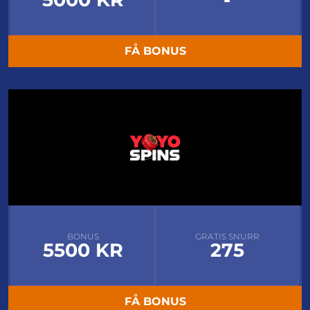
FÅ BONUS
BONUS
GRATIS SNURR
5500 KR
275
FÅ BONUS