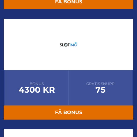
FÅ BONUS
BONUS
GRATIS SNURR
4300 KR
75
FÅ BONUS