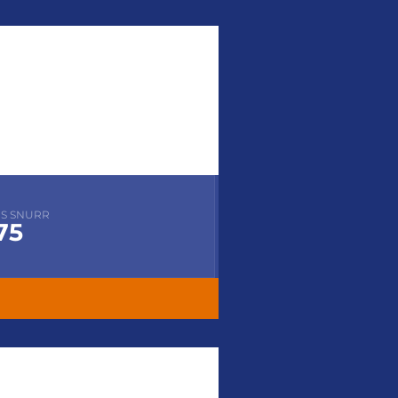
IS SNURR
75