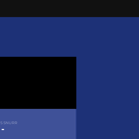
IS SNURR
-