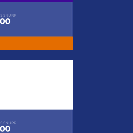
IS SNURR
200
IS SNURR
300