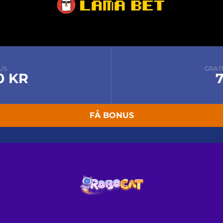
US
GRAT
0 KR
FÅ BONUS