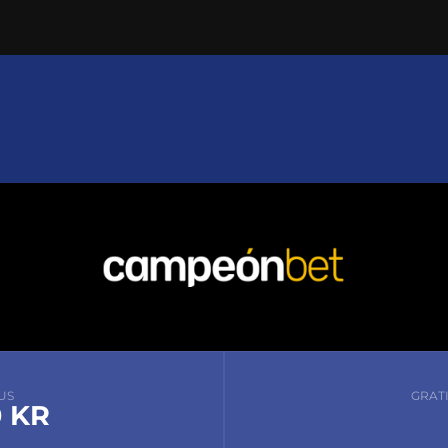
US
GRAT
 KR