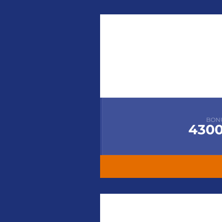
BON
4300