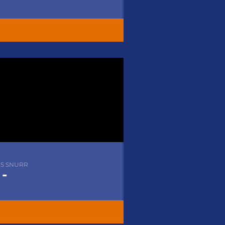
IS SNURR
-