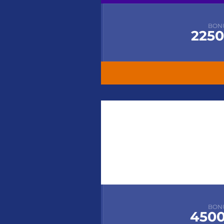
BON
2250
BON
4500