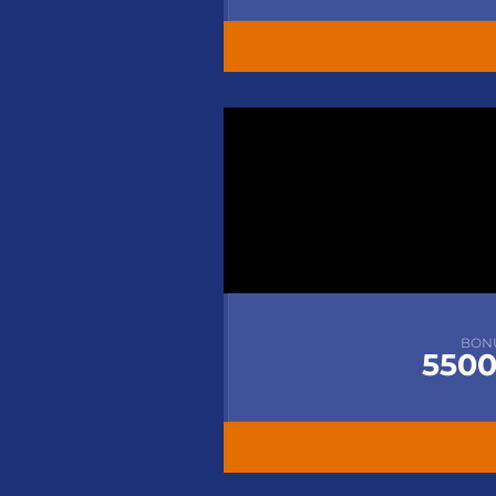
BON
5500